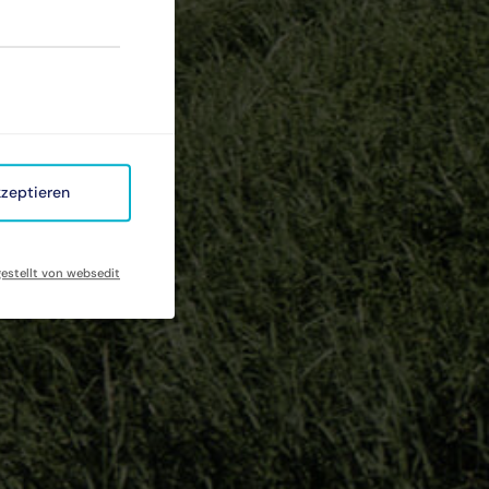
kzeptieren
gestellt von websedit