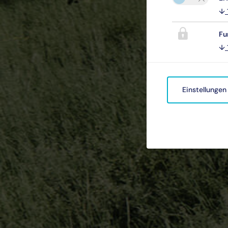
↓
Fu
↓
Einstellungen