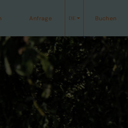
n
Anfrage
Buchen
DE