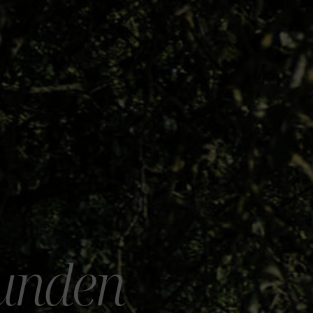
unden