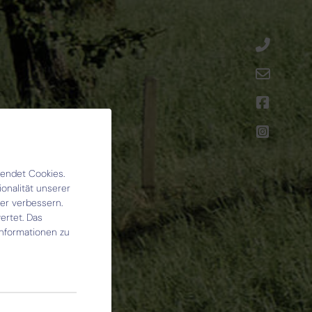
endet Cookies.
onalität unserer
ter verbessern.
rtet. Das
Informationen zu